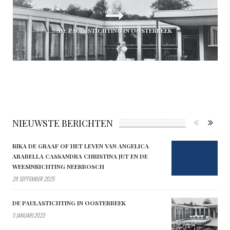
DE PAULASTICHTING IN OOSTERBEEK
NIEUWSTE BERICHTEN
RIKA DE GRAAF OF HET LEVEN VAN ANGELICA
ARABELLA CASSANDRA CHRISTINA JUT EN DE
WEESINRICHTING NEERBOSCH
29 SEPTEMBER 2025
DE PAULASTICHTING IN OOSTERBEEK
5 JANUARI 2023