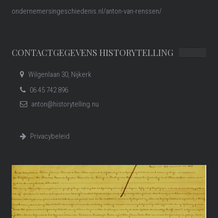
ondernemersingeschiedenis.nl/anton-van-renssen/
CONTACTGEGEVENS HISTORYTELLING
Wilgenlaan 30, Nijkerk
06 45 742 896
anton@historytelling.nu
Privacybeleid