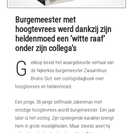
Burgemeester met
hoogtevrees werd dankzij zijn
heldenmoed een ‘witte raaf’
onder zijn collega’s
G
ekkop bevat het waargebeurde verhaal van
de Nijkerkse burgemeester Zwaantinus
Bruins Slot: een oorlogsdagboek over
hoogtevrees en heldenmoed.
Een jonge, 36-jarige
selfmade
zakenman met
ernstige hoogtevrees wordt burgemeester. Een jaar
later is het oorlog. Zijn opvliegende karakter brengt
hem in grote moeilijkheden. Maar steeds weet hij