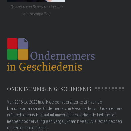
Dr. Anton van Renssen - eigenaar
van Historytelling
ONDERNEMERS IN GESCHIEDENIS
Van 2016 tot 2023 had ik de eer voorzitter te zijn van de
brancheorganisatie Ondernemers in Geschiedenis. Ondernemers
in Geschiedenis bestaat uit universitair geschoolde historici of
hebben door ervaring een vergelijkbaar niveau. Alle leden hebben
een eigen specialisatie.