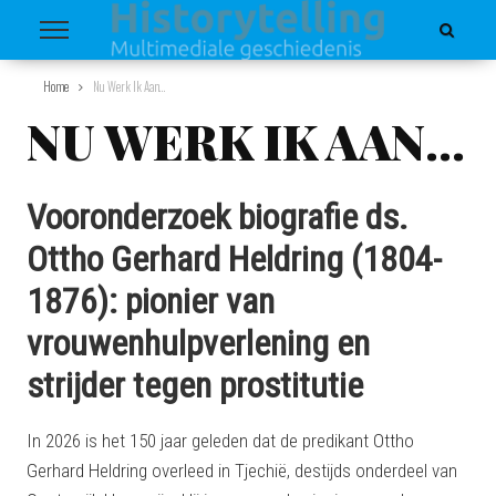
Home
Nu Werk Ik Aan…
NU WERK IK AAN…
Vooronderzoek biografie ds.
Ottho Gerhard Heldring (1804-
1876): pionier van
vrouwenhulpverlening en
strijder tegen prostitutie
In 2026 is het 150 jaar geleden dat de predikant Ottho
Gerhard Heldring overleed in Tjechië, destijds onderdeel van