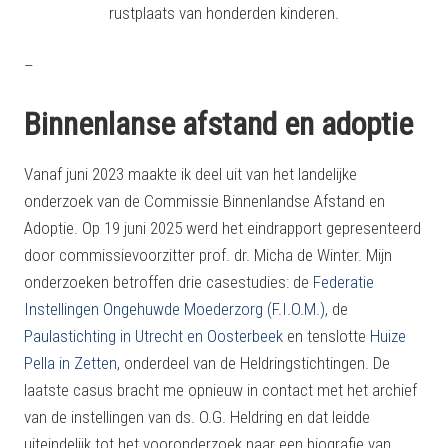
rustplaats van honderden kinderen.
–
Binnenlanse afstand en adoptie
Vanaf juni 2023 maakte ik deel uit van het landelijke
onderzoek van de Commissie Binnenlandse Afstand en
Adoptie. Op 19 juni 2025 werd het eindrapport gepresenteerd
door commissievoorzitter prof. dr. Micha de Winter. Mijn
onderzoeken betroffen drie casestudies: de
Federatie
Instellingen Ongehuwde Moederzorg (F.I.O.M.)
, de
Paulastichting in Utrecht en Oosterbeek
en tenslotte
Huize
Pella in Zetten
, onderdeel van de Heldringstichtingen. De
laatste casus bracht me opnieuw in contact met het archief
van de instellingen van ds. O.G. Heldring en dat leidde
uiteindelijk tot het vooronderzoek naar een biografie van