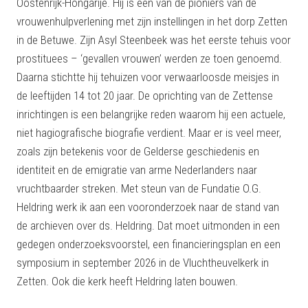
Oostenrijk-Hongarije. Hij is een van de pioniers van de
vrouwenhulpverlening met zijn instellingen in het dorp Zetten
in de Betuwe. Zijn Asyl Steenbeek was het eerste tehuis voor
prostituees – ‘gevallen vrouwen’ werden ze toen genoemd.
Daarna stichtte hij tehuizen voor verwaarloosde meisjes in
de leeftijden 14 tot 20 jaar. De oprichting van de Zettense
inrichtingen is een belangrijke reden waarom hij een actuele,
niet hagiografische biografie verdient. Maar er is veel meer,
zoals zijn betekenis voor de Gelderse geschiedenis en
identiteit en de emigratie van arme Nederlanders naar
vruchtbaarder streken. Met steun van de Fundatie O.G.
Heldring werk ik aan een vooronderzoek naar de stand van
de archieven over ds. Heldring. Dat moet uitmonden in een
gedegen onderzoeksvoorstel, een financieringsplan en een
symposium in september 2026 in de Vluchtheuvelkerk in
Zetten. Ook die kerk heeft Heldring laten bouwen.