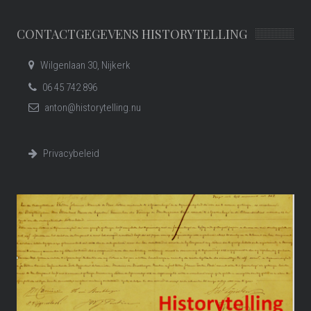
CONTACTGEGEVENS HISTORYTELLING
Wilgenlaan 30, Nijkerk
06 45 742 896
anton@historytelling.nu
Privacybeleid