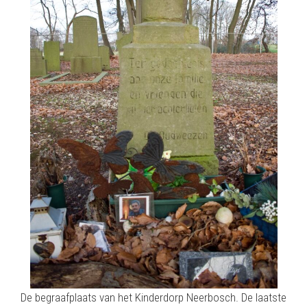
De begraafplaats van het Kinderdorp Neerbosch. De laatste