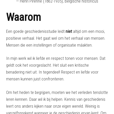
— Henri Pirenne (1862-1935), Belgische historicus
Waarom
Een goede geschiedenisstudie leidt
niet
altijd om een mooi,
positieve verhaal. Het gaat wel om het verhaal van mensen.
Mensen die een instellingen of organisatie máakten.
In mijn werk wil ik liefde en respect tonen voor mensen. Dat
geldt ook het voorgeslacht. Het sluit een kritische
benadering niet uit. In tegendeel! Respect en liefde voor
mensen kunnen juist confronteren.
Om het heden te begrijpen, moeten we het verleden tenslotte
leren kennen. Daar wil ik bij helpen. Kennis van geschiedenis
leert ons anders kijken naar onze eigen wereld. Weinig is
vanzelfsprekend wanneer je de geschiedenis ervan kent. Om