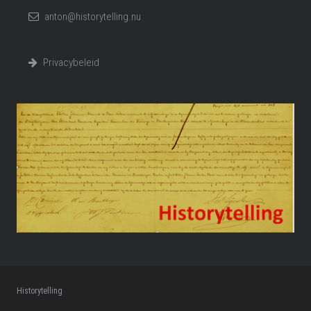
anton@historytelling.nu
Privacybeleid
Historytelling