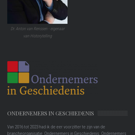
Dr. Anton van Renssen - eigenaar
van Historytelling
ONDERNEMERS IN GESCHIEDENIS
Van 2016 tot 2023 had ik de eer voorzitter te zijn van de
brancheorganisatie Ondernemers in Geschiedenis. Ondernemers