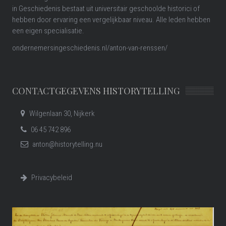
in Geschiedenis bestaat uit universitair geschoolde historici of
hebben door ervaring een vergelijkbaar niveau. Alle leden hebben
een eigen specialisatie.
ondernemersingeschiedenis.nl/anton-van-renssen/
CONTACTGEGEVENS HISTORYTELLING
Wilgenlaan 30, Nijkerk
06 45 742 896
anton@historytelling.nu
Privacybeleid