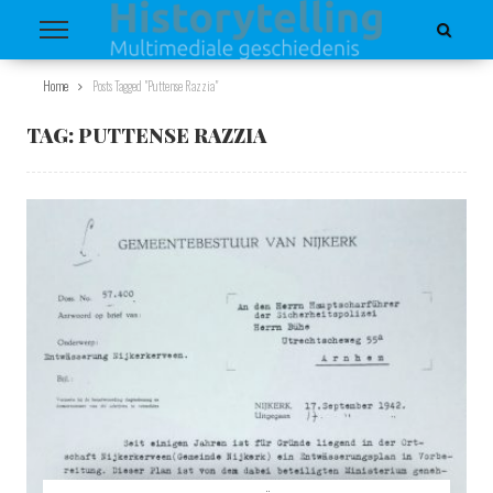
Home
Posts Tagged "Puttense Razzia"
TAG:
PUTTENSE RAZZIA