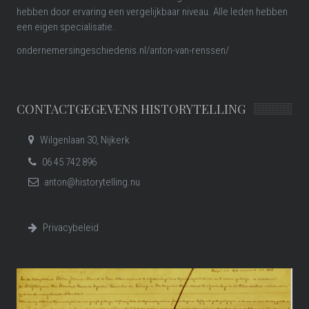
hebben door ervaring een vergelijkbaar niveau. Alle leden hebben
een eigen specialisatie.
ondernemersingeschiedenis.nl/anton-van-renssen/
CONTACTGEGEVENS HISTORYTELLING
Wilgenlaan 30, Nijkerk
06 45 742 896
anton@historytelling.nu
Privacybeleid