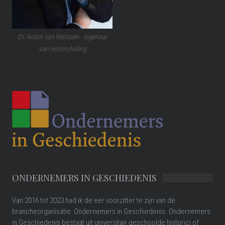
Dr. Anton van Renssen - eigenaar
van Historytelling
ONDERNEMERS IN GESCHIEDENIS
Van 2016 tot 2023 had ik de eer voorzitter te zijn van de
brancheorganisatie Ondernemers in Geschiedenis. Ondernemers
in Geschiedenis bestaat uit universitair geschoolde historici of