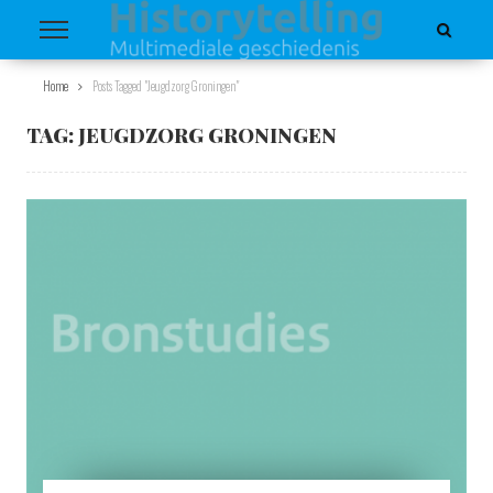
Home
Posts Tagged "Jeugdzorg Groningen"
TAG:
JEUGDZORG GRONINGEN