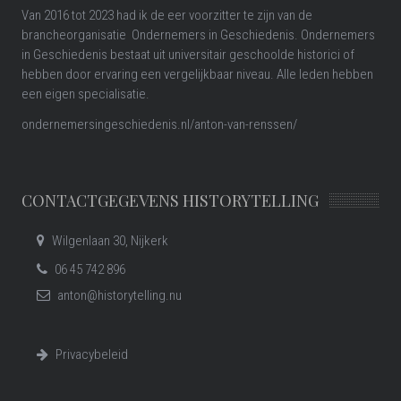
Van 2016 tot 2023 had ik de eer voorzitter te zijn van de
brancheorganisatie Ondernemers in Geschiedenis. Ondernemers
in Geschiedenis bestaat uit universitair geschoolde historici of
hebben door ervaring een vergelijkbaar niveau. Alle leden hebben
een eigen specialisatie.
ondernemersingeschiedenis.nl/anton-van-renssen/
CONTACTGEGEVENS HISTORYTELLING
Wilgenlaan 30, Nijkerk
06 45 742 896
anton@historytelling.nu
Privacybeleid