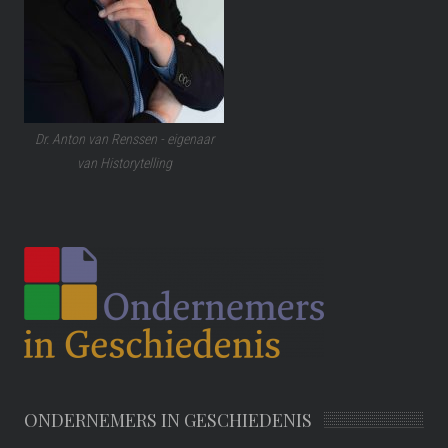
Dr. Anton van Renssen - eigenaar
van Historytelling
ONDERNEMERS IN GESCHIEDENIS