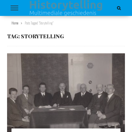
Home
Posts Tagged "storytelling"
TAG:
STORYTELLING