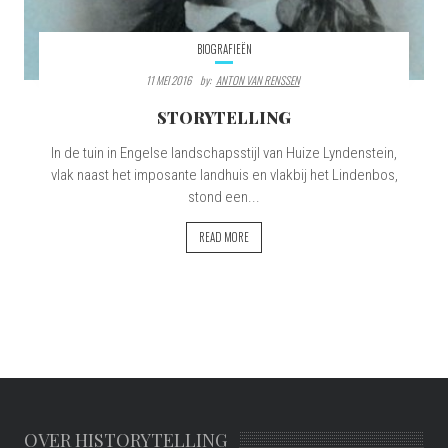
BIOGRAFIEËN
11 MEI 2016
By:
ANTON VAN RENSSEN
STORYTELLING
In de tuin in Engelse landschapsstijl van Huize Lyndenstein,
vlak naast het imposante landhuis en vlakbij het Lindenbos,
stond een...
READ MORE
OVER HISTORYTELLING