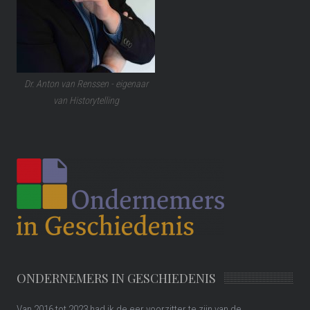
Dr. Anton van Renssen - eigenaar
van Historytelling
ONDERNEMERS IN GESCHIEDENIS
Van 2016 tot 2023 had ik de eer voorzitter te zijn van de