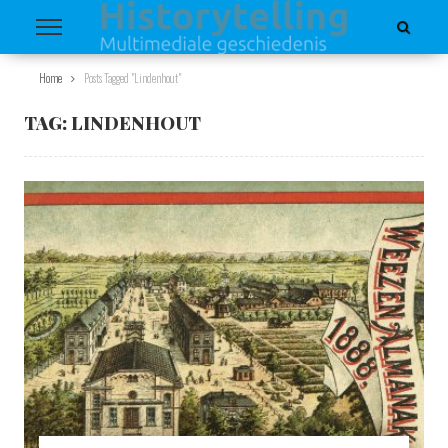
Home
Posts Tagged "Lindenhout"
TAG:
LINDENHOUT